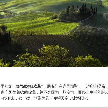
天里的第一场
“烧烤狂欢趴”
，朋友们在这里相聚，一起吃吃喝喝
，但留守阿德莱德的你我，并不会因为一场疫情，而停止生活的脚
起停下来，歇一歇，欣赏美景，仰望天空，沐浴阳光。