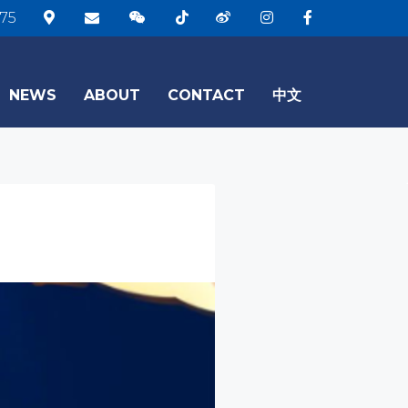
75
NEWS
ABOUT
CONTACT
中文