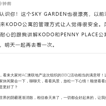
，看来大家对AC澳联地产这次组织的BBQ活动相当的满意呀！
休闲聚会一下，聊聊天，看看风景，放松一下心情！顺便看看自己
是更好了？
世界的阴霾逐渐消散，相信春天来了，一切都会好起来的，让我