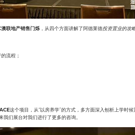
C澳联地产销售门烁
，从四个方面讲解了阿德莱德
投资置业的攻
；
产的流程；
；
LACE
这个项目，从“以房养学”的方式，多方面深入刨析上学时
来我们展台对我们进行了更多的咨询。