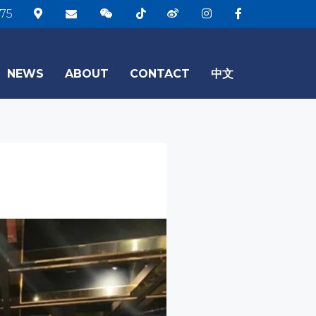
75
NEWS
ABOUT
CONTACT
中文