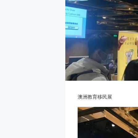
澳洲教育移民展