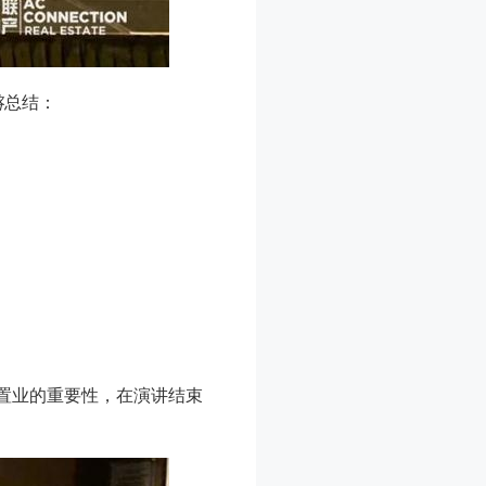
略
总结：
候置业的重要性，在演讲结束