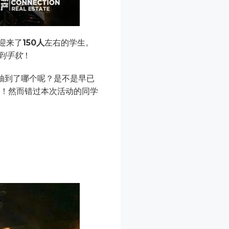
迎来了
150人
左右的学生。
到手软
！
，你抽到了哪个呢？是不是早已
呢！然而错过本次活动的同学