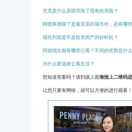
究竟是什么原因导致了现有的局面？
阿德莱德除了是最宜居的城市外，还有哪
现在到底是不是投资房产的好时机？
阿德现在都有哪些公寓？不同的优势是什
为什么要选择公寓生活？
想知道答案吗？请扫描上面
海报上二维码
让您只要有网络，就可以方便的进行观看