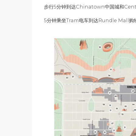
步行5分钟到达Chinatown中国城和Centr
5分钟乘坐Tram电车到达Rundle Ma