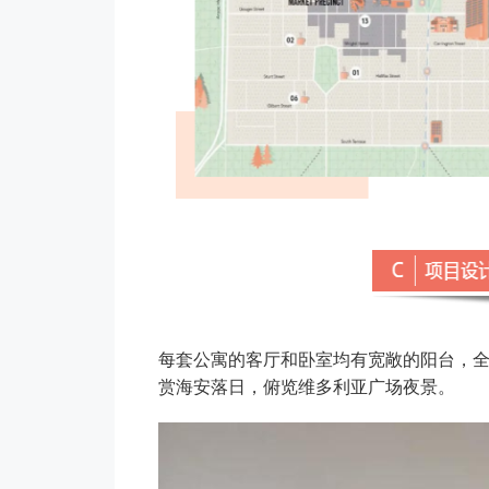
每套公寓的客厅和卧室均有宽敞的阳台，
赏海安落日，俯览维多利亚广场夜景。