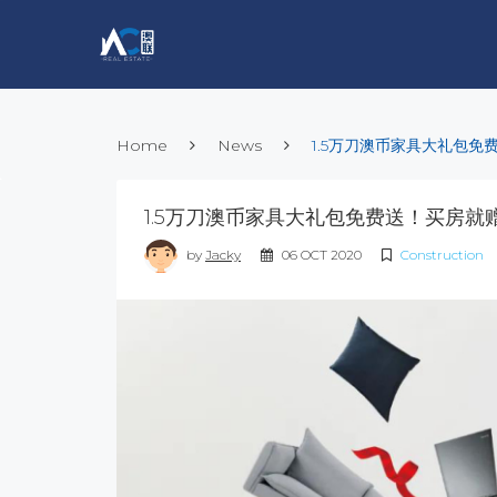
Home
News
1.5万刀澳币家具大礼包
1.5万刀澳币家具大礼包免费送！买房
by
Jacky
06 OCT 2020
Construction