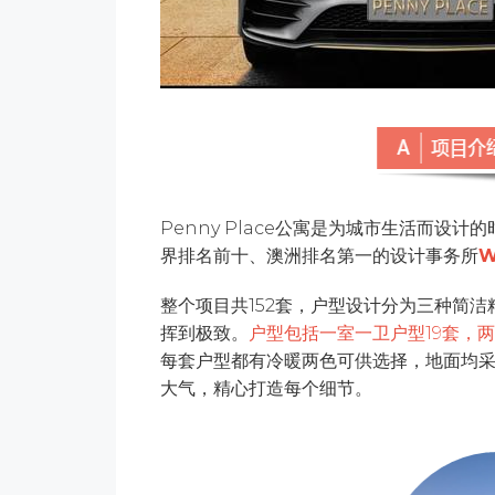
Penny Place公寓是为城市生活而设
界排名前十、澳洲排名第一的设计事务所
W
整个项目共152套，户型设计分为三种简
挥到极致。
户型包括一室一卫户型19套，两
每套户型都有冷暖两色可供选择，地面均
大气，精心打造每个细节。