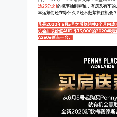
达25分之1
的概率抽到奔驰，有房又有车的
幸运鹅们还在等什么？还不赶紧抓住机会
凡是2020年6月5号之后签约并3个月内成功支
机会抽取价值AUD $75,000的2020年最新款
A250e新车一台。